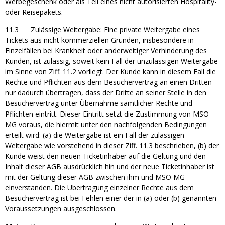
Werbegeschenk oder als Teil eines nicht autorisierten Hospitality-
oder Reisepakets.
11.3 Zulässige Weitergabe: Eine private Weitergabe eines
Tickets aus nicht kommerziellen Gründen, insbesondere in
Einzelfällen bei Krankheit oder anderweitiger Verhinderung des
Kunden, ist zulässig, soweit kein Fall der unzulässigen Weitergabe
im Sinne von Ziff. 11.2 vorliegt. Der Kunde kann in diesem Fall die
Rechte und Pflichten aus dem Besuchervertrag an einen Dritten
nur dadurch übertragen, dass der Dritte an seiner Stelle in den
Besuchervertrag unter Übernahme sämtlicher Rechte und
Pflichten eintritt. Dieser Eintritt setzt die Zustimmung von MSO
MG voraus, die hiermit unter den nachfolgenden Bedingungen
erteilt wird: (a) die Weitergabe ist ein Fall der zulässigen
Weitergabe wie vorstehend in dieser Ziff. 11.3 beschrieben, (b) der
Kunde weist den neuen Ticketinhaber auf die Geltung und den
Inhalt dieser AGB ausdrücklich hin und der neue Ticketinhaber ist
mit der Geltung dieser AGB zwischen ihm und MSO MG
einverstanden. Die Übertragung einzelner Rechte aus dem
Besuchervertrag ist bei Fehlen einer der in (a) oder (b) genannten
Voraussetzungen ausgeschlossen.