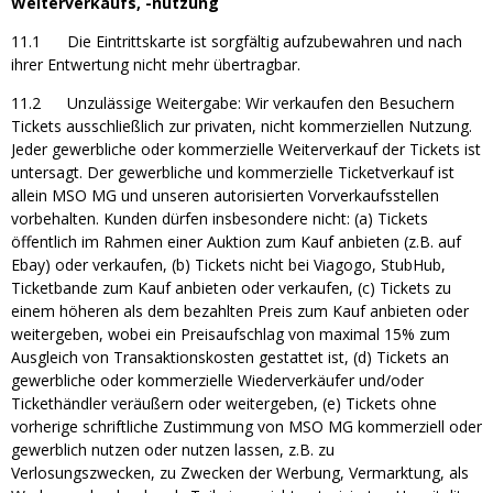
Weiterverkaufs, -nutzung
11.1 Die Eintrittskarte ist sorgfältig aufzubewahren und nach
ihrer Entwertung nicht mehr übertragbar.
11.2 Unzulässige Weitergabe: Wir verkaufen den Besuchern
Tickets ausschließlich zur privaten, nicht kommerziellen Nutzung.
Jeder gewerbliche oder kommerzielle Weiterverkauf der Tickets ist
untersagt. Der gewerbliche und kommerzielle Ticketverkauf ist
allein MSO MG und unseren autorisierten Vorverkaufsstellen
vorbehalten. Kunden dürfen insbesondere nicht: (a) Tickets
öffentlich im Rahmen einer Auktion zum Kauf anbieten (z.B. auf
Ebay) oder verkaufen, (b) Tickets nicht bei Viagogo, StubHub,
Ticketbande zum Kauf anbieten oder verkaufen, (c) Tickets zu
einem höheren als dem bezahlten Preis zum Kauf anbieten oder
weitergeben, wobei ein Preisaufschlag von maximal 15% zum
Ausgleich von Transaktionskosten gestattet ist, (d) Tickets an
gewerbliche oder kommerzielle Wiederverkäufer und/oder
Tickethändler veräußern oder weitergeben, (e) Tickets ohne
vorherige schriftliche Zustimmung von MSO MG kommerziell oder
gewerblich nutzen oder nutzen lassen, z.B. zu
Verlosungszwecken, zu Zwecken der Werbung, Vermarktung, als