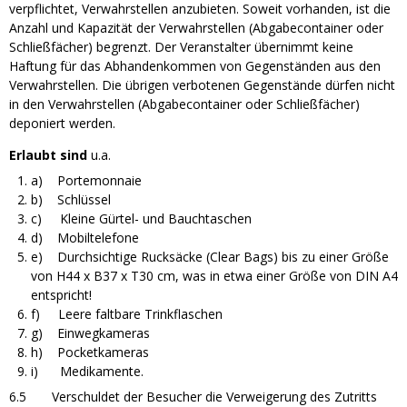
verpflichtet, Verwahrstellen anzubieten. Soweit vorhanden, ist die
Anzahl und Kapazität der Verwahrstellen (Abgabecontainer oder
Schließfächer) begrenzt. Der Veranstalter übernimmt keine
Haftung für das Abhandenkommen von Gegenständen aus den
Verwahrstellen. Die übrigen verbotenen Gegenstände dürfen nicht
in den Verwahrstellen (Abgabecontainer oder Schließfächer)
deponiert werden.
Erlaubt sind
u.a.
a) Portemonnaie
b) Schlüssel
c) Kleine Gürtel- und Bauchtaschen
d) Mobiltelefone
e) Durchsichtige Rucksäcke (Clear Bags) bis zu einer Größe
von H44 x B37 x T30 cm, was in etwa einer Größe von DIN A4
entspricht!
f) Leere faltbare Trinkflaschen
g) Einwegkameras
h) Pocketkameras
i) Medikamente.
6.5 Verschuldet der Besucher die Verweigerung des Zutritts