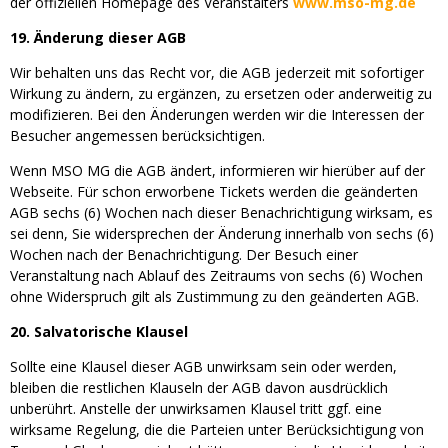
der offiziellen Homepage des Veranstalters
www.mso-mg.de
19. Änderung dieser AGB
Wir behalten uns das Recht vor, die AGB jederzeit mit sofortiger
Wirkung zu ändern, zu ergänzen, zu ersetzen oder anderweitig zu
modifizieren. Bei den Änderungen werden wir die Interessen der
Besucher angemessen berücksichtigen.
Wenn MSO MG die AGB ändert, informieren wir hierüber auf der
Webseite. Für schon erworbene Tickets werden die geänderten
AGB sechs (6) Wochen nach dieser Benachrichtigung wirksam, es
sei denn, Sie widersprechen der Änderung innerhalb von sechs (6)
Wochen nach der Benachrichtigung. Der Besuch einer
Veranstaltung nach Ablauf des Zeitraums von sechs (6) Wochen
ohne Widerspruch gilt als Zustimmung zu den geänderten AGB.
20. Salvatorische Klausel
Sollte eine Klausel dieser AGB unwirksam sein oder werden,
bleiben die restlichen Klauseln der AGB davon ausdrücklich
unberührt. Anstelle der unwirksamen Klausel tritt ggf. eine
wirksame Regelung, die die Parteien unter Berücksichtigung von