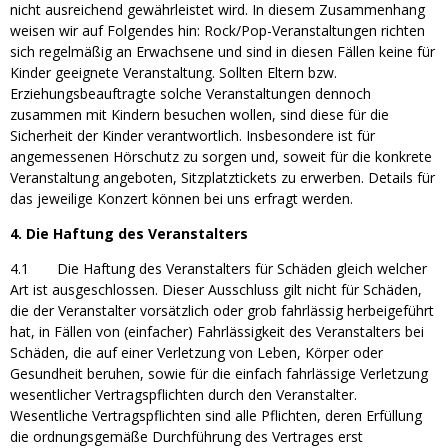
nicht ausreichend gewährleistet wird. In diesem Zusammenhang
weisen wir auf Folgendes hin: Rock/Pop-Veranstaltungen richten
sich regelmäßig an Erwachsene und sind in diesen Fällen keine für
Kinder geeignete Veranstaltung. Sollten Eltern bzw.
Erziehungsbeauftragte solche Veranstaltungen dennoch
zusammen mit Kindern besuchen wollen, sind diese für die
Sicherheit der Kinder verantwortlich. Insbesondere ist für
angemessenen Hörschutz zu sorgen und, soweit für die konkrete
Veranstaltung angeboten, Sitzplatztickets zu erwerben. Details für
das jeweilige Konzert können bei uns erfragt werden.
4. Die Haftung des Veranstalters
4.1 Die Haftung des Veranstalters für Schäden gleich welcher
Art ist ausgeschlossen. Dieser Ausschluss gilt nicht für Schäden,
die der Veranstalter vorsätzlich oder grob fahrlässig herbeigeführt
hat, in Fällen von (einfacher) Fahrlässigkeit des Veranstalters bei
Schäden, die auf einer Verletzung von Leben, Körper oder
Gesundheit beruhen, sowie für die einfach fahrlässige Verletzung
wesentlicher Vertragspflichten durch den Veranstalter.
Wesentliche Vertragspflichten sind alle Pflichten, deren Erfüllung
die ordnungsgemäße Durchführung des Vertrages erst