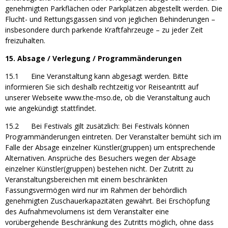
genehmigten Parkflächen oder Parkplätzen abgestellt werden. Die
Flucht- und Rettungsgassen sind von jeglichen Behinderungen –
insbesondere durch parkende Kraftfahrzeuge – zu jeder Zeit
freizuhalten.
15. Absage / Verlegung / Programmänderungen
15.1 Eine Veranstaltung kann abgesagt werden. Bitte
informieren Sie sich deshalb rechtzeitig vor Reiseantritt auf
unserer Webseite www.the-mso.de, ob die Veranstaltung auch
wie angekündigt stattfindet.
15.2 Bei Festivals gilt zusätzlich: Bei Festivals können
Programmänderungen eintreten. Der Veranstalter bemüht sich im
Falle der Absage einzelner Künstler(gruppen) um entsprechende
Alternativen. Ansprüche des Besuchers wegen der Absage
einzelner Künstler(gruppen) bestehen nicht. Der Zutritt zu
Veranstaltungsbereichen mit einem beschränkten
Fassungsvermögen wird nur im Rahmen der behördlich
genehmigten Zuschauerkapazitäten gewährt. Bei Erschöpfung
des Aufnahmevolumens ist dem Veranstalter eine
vorübergehende Beschränkung des Zutritts möglich, ohne dass