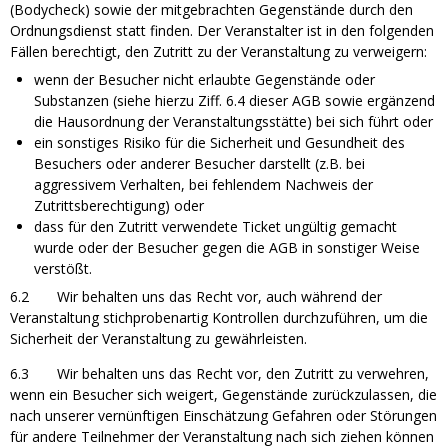
(Bodycheck) sowie der mitgebrachten Gegenstände durch den
Ordnungsdienst statt finden. Der Veranstalter ist in den folgenden
Fällen berechtigt, den Zutritt zu der Veranstaltung zu verweigern:
wenn der Besucher nicht erlaubte Gegenstände oder
Substanzen (siehe hierzu Ziff. 6.4 dieser AGB sowie ergänzend
die Hausordnung der Veranstaltungsstätte) bei sich führt oder
ein sonstiges Risiko für die Sicherheit und Gesundheit des
Besuchers oder anderer Besucher darstellt (z.B. bei
aggressivem Verhalten, bei fehlendem Nachweis der
Zutrittsberechtigung) oder
dass für den Zutritt verwendete Ticket ungültig gemacht
wurde oder der Besucher gegen die AGB in sonstiger Weise
verstößt.
6.2 Wir behalten uns das Recht vor, auch während der
Veranstaltung stichprobenartig Kontrollen durchzuführen, um die
Sicherheit der Veranstaltung zu gewährleisten.
6.3 Wir behalten uns das Recht vor, den Zutritt zu verwehren,
wenn ein Besucher sich weigert, Gegenstände zurückzulassen, die
nach unserer vernünftigen Einschätzung Gefahren oder Störungen
für andere Teilnehmer der Veranstaltung nach sich ziehen können