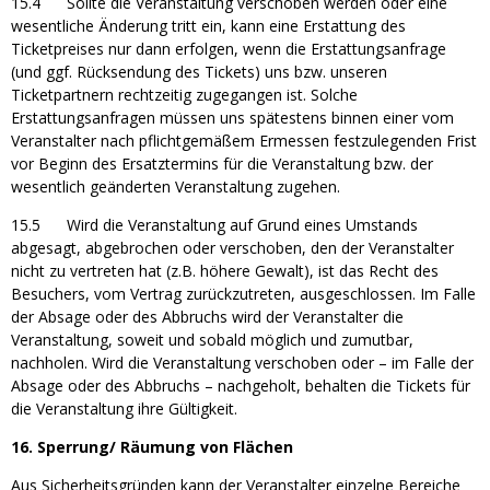
15.4 Sollte die Veranstaltung verschoben werden oder eine
wesentliche Änderung tritt ein, kann eine Erstattung des
Ticketpreises nur dann erfolgen, wenn die Erstattungsanfrage
(und ggf. Rücksendung des Tickets) uns bzw. unseren
Ticketpartnern rechtzeitig zugegangen ist. Solche
Erstattungsanfragen müssen uns spätestens binnen einer vom
Veranstalter nach pflichtgemäßem Ermessen festzulegenden Frist
vor Beginn des Ersatztermins für die Veranstaltung bzw. der
wesentlich geänderten Veranstaltung zugehen.
15.5 Wird die Veranstaltung auf Grund eines Umstands
abgesagt, abgebrochen oder verschoben, den der Veranstalter
nicht zu vertreten hat (z.B. höhere Gewalt), ist das Recht des
Besuchers, vom Vertrag zurückzutreten, ausgeschlossen. Im Falle
der Absage oder des Abbruchs wird der Veranstalter die
Veranstaltung, soweit und sobald möglich und zumutbar,
nachholen. Wird die Veranstaltung verschoben oder – im Falle der
Absage oder des Abbruchs – nachgeholt, behalten die Tickets für
die Veranstaltung ihre Gültigkeit.
16. Sperrung/ Räumung von Flächen
Aus Sicherheitsgründen kann der Veranstalter einzelne Bereiche