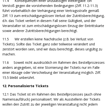
11.4 Konsequenzen einer unzulässigen Weitergabe: Ein
Verstoß gegen die vorstehenden Bedingungen (Ziff. 11.2-11.3)
führt vorbehaltlich der Verhängung einer Vertragsstrafe gemäß
Ziff. 13 zum entschädigungslosen Verlust der Zutrittsberechtigung,
d.h. das Ticket verliert in diesem Fall seine Gültigkeit, und der
Veranstalter ist zum entschädigungslosen Einzug der Eintrittskarte
sowie anderer Zutrittsberechtigungen berechtigt.
11.5 Wir erstellen keine Nachdrucke (z.B. bei Verlust von
Tickets). Sollte das Ticket ganz oder teilweise verändert und
zerstört worden sein, sind wir dazu berechtigt, dieses ungültig zu
machen.
11.6 Soweit nicht ausdrücklich im Rahmen des Bestellprozesses
anders angegeben, ist eine Stornierung der Tickets nur im Falle
einer Absage oder Verschiebung der Veranstaltung möglich. Ziff.
15.5 bleibt unberührt.
12. Personalisierte Tickets
12.1 Das Ticket ist im Rahmen des Bestellprozesses (auch ohne
Namensaufdruck) personalisiert. Wir als Ausstellerin der Tickets
wollen den Zutritt zu der jeweiligen Veranstaltung nicht jedem