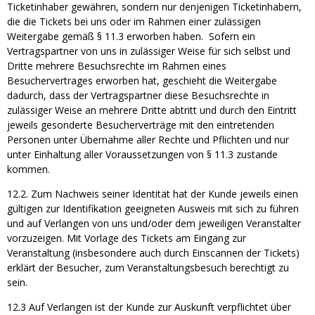
Ticketinhaber gewähren, sondern nur denjenigen Ticketinhabern,
die die Tickets bei uns oder im Rahmen einer zulässigen
Weitergabe gemäß § 11.3 erworben haben. Sofern ein
Vertragspartner von uns in zulässiger Weise für sich selbst und
Dritte mehrere Besuchsrechte im Rahmen eines
Besuchervertrages erworben hat, geschieht die Weitergabe
dadurch, dass der Vertragspartner diese Besuchsrechte in
zulässiger Weise an mehrere Dritte abtritt und durch den Eintritt
jeweils gesonderte Besucherverträge mit den eintretenden
Personen unter Übernahme aller Rechte und Pflichten und nur
unter Einhaltung aller Voraussetzungen von § 11.3 zustande
kommen.
12.2. Zum Nachweis seiner Identität hat der Kunde jeweils einen
gültigen zur Identifikation geeigneten Ausweis mit sich zu führen
und auf Verlangen von uns und/oder dem jeweiligen Veranstalter
vorzuzeigen. Mit Vorlage des Tickets am Eingang zur
Veranstaltung (insbesondere auch durch Einscannen der Tickets)
erklärt der Besucher, zum Veranstaltungsbesuch berechtigt zu
sein.
12.3 Auf Verlangen ist der Kunde zur Auskunft verpflichtet über