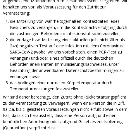
angemessene Maßnahmen zum Gesundheitsschutz ergreifen. Wir
behalten uns vor, als Voraussetzung für den Zutritt zur
Veranstaltung:
die Mitteilung von wahrheitsgemäßen Kontaktdaten jedes
Besuchers zu verlangen, um die Kontaktnachverfolgung durch
die zuständigen Behörden im Infektionsfall sicherzustellen;
die Vorlage bzw. Mitteilung eines aktuellen (d.h. nicht älter als
24h) negativen Test auf eine Infektion mit dem Coronavirus
SARS-CoV-2 (wobei wir uns vorbehalten, einen PCR-Test zu
verlangen) und/oder eines offiziell durch die deutschen
Behörden anerkannten Immunisierungsnachweises, unter
Beachtung der anwendbaren Datenschutzbestimmungen zu
verlangen sowie
das Vorliegen einer normalen Körpertemperatur durch
Temperaturmessungen festzustellen.
Wir sind daher berechtigt, den Zutritt ohne Rückerstattungspflicht
zu der Veranstaltung zu verweigern, wenn eine Person die in Ziff.
9a.2.a. bis c. gelisteten Voraussetzungen nicht erfüllt sowie in dem
Fall, dass sich herausstellt, dass eine Person aufgrund einer
behördlichen Anordnung oder aufgrund Gesetzes zur Isolierung
(Quarantäne) verpflichtet ist.