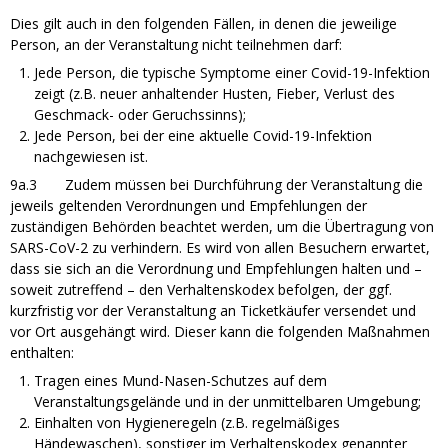
Dies gilt auch in den folgenden Fällen, in denen die jeweilige
Person, an der Veranstaltung nicht teilnehmen darf:
Jede Person, die typische Symptome einer Covid-19-Infektion
zeigt (z.B. neuer anhaltender Husten, Fieber, Verlust des
Geschmack- oder Geruchssinns);
Jede Person, bei der eine aktuelle Covid-19-Infektion
nachgewiesen ist.
9a.3 Zudem müssen bei Durchführung der Veranstaltung die
jeweils geltenden Verordnungen und Empfehlungen der
zuständigen Behörden beachtet werden, um die Übertragung von
SARS-CoV-2 zu verhindern. Es wird von allen Besuchern erwartet,
dass sie sich an die Verordnung und Empfehlungen halten und –
soweit zutreffend – den Verhaltenskodex befolgen, der ggf.
kurzfristig vor der Veranstaltung an Ticketkäufer versendet und
vor Ort ausgehängt wird. Dieser kann die folgenden Maßnahmen
enthalten:
Tragen eines Mund-Nasen-Schutzes auf dem
Veranstaltungsgelände und in der unmittelbaren Umgebung;
Einhalten von Hygieneregeln (z.B. regelmäßiges
Händewaschen), sonstiger im Verhaltenskodex genannter