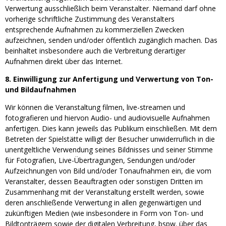
Verwertung ausschließlich beim Veranstalter. Niemand darf ohne
vorherige schriftliche Zustimmung des Veranstalters
entsprechende Aufnahmen zu kommerziellen Zwecken
aufzeichnen, senden und/oder öffentlich zugänglich machen. Das
beinhaltet insbesondere auch die Verbreitung derartiger
Aufnahmen direkt über das Internet.
8. Einwilligung zur Anfertigung und Verwertung von Ton-
und Bildaufnahmen
Wir können die Veranstaltung filmen, live-streamen und
fotografieren und hiervon Audio- und audiovisuelle Aufnahmen
anfertigen. Dies kann jeweils das Publikum einschließen. Mit dem
Betreten der Spielstätte willigt der Besucher unwiderruflich in die
unentgeltliche Verwendung seines Bildnisses und seiner Stimme
für Fotografien, Live-Übertragungen, Sendungen und/oder
Aufzeichnungen von Bild und/oder Tonaufnahmen ein, die vom
Veranstalter, dessen Beauftragten oder sonstigen Dritten im
Zusammenhang mit der Veranstaltung erstellt werden, sowie
deren anschließende Verwertung in allen gegenwärtigen und
zukünftigen Medien (wie insbesondere in Form von Ton- und
Bildtonträgern sowie der digitalen Verbreitung, bspw. über das