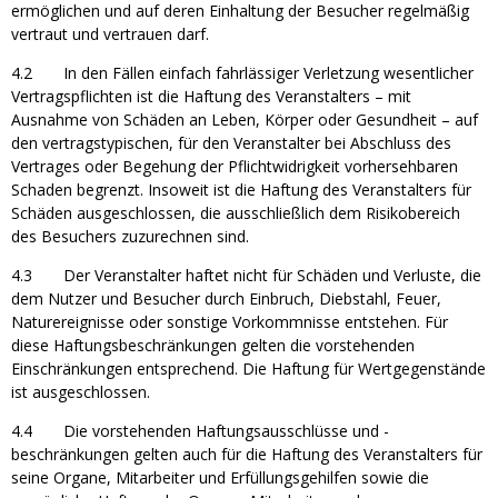
ermöglichen und auf deren Einhaltung der Besucher regelmäßig
vertraut und vertrauen darf.
4.2 In den Fällen einfach fahrlässiger Verletzung wesentlicher
Vertragspflichten ist die Haftung des Veranstalters – mit
Ausnahme von Schäden an Leben, Körper oder Gesundheit – auf
den vertragstypischen, für den Veranstalter bei Abschluss des
Vertrages oder Begehung der Pflichtwidrigkeit vorhersehbaren
Schaden begrenzt. Insoweit ist die Haftung des Veranstalters für
Schäden ausgeschlossen, die ausschließlich dem Risikobereich
des Besuchers zuzurechnen sind.
4.3 Der Veranstalter haftet nicht für Schäden und Verluste, die
dem Nutzer und Besucher durch Einbruch, Diebstahl, Feuer,
Naturereignisse oder sonstige Vorkommnisse entstehen. Für
diese Haftungsbeschränkungen gelten die vorstehenden
Einschränkungen entsprechend. Die Haftung für Wertgegenstände
ist ausgeschlossen.
4.4 Die vorstehenden Haftungsausschlüsse und -
beschränkungen gelten auch für die Haftung des Veranstalters für
seine Organe, Mitarbeiter und Erfüllungsgehilfen sowie die