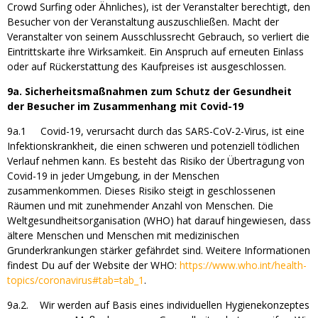
Crowd Surfing oder Ähnliches), ist der Veranstalter berechtigt, den
Besucher von der Veranstaltung auszuschließen. Macht der
Veranstalter von seinem Ausschlussrecht Gebrauch, so verliert die
Eintrittskarte ihre Wirksamkeit. Ein Anspruch auf erneuten Einlass
oder auf Rückerstattung des Kaufpreises ist ausgeschlossen.
9a. Sicherheitsmaßnahmen zum Schutz der Gesundheit
der Besucher im Zusammenhang mit Covid-19
9a.1 Covid-19, verursacht durch das SARS-CoV-2-Virus, ist eine
Infektionskrankheit, die einen schweren und potenziell tödlichen
Verlauf nehmen kann. Es besteht das Risiko der Übertragung von
Covid-19 in jeder Umgebung, in der Menschen
zusammenkommen. Dieses Risiko steigt in geschlossenen
Räumen und mit zunehmender Anzahl von Menschen. Die
Weltgesundheitsorganisation (WHO) hat darauf hingewiesen, dass
ältere Menschen und Menschen mit medizinischen
Grunderkrankungen stärker gefährdet sind. Weitere Informationen
findest Du auf der Website der WHO:
https://www.who.int/health-
topics/coronavirus#tab=tab_1
.
9a.2. Wir werden auf Basis eines individuellen Hygienekonzeptes