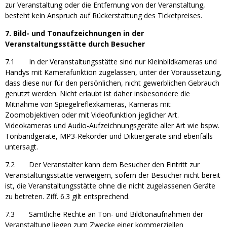
zur Veranstaltung oder die Entfernung von der Veranstaltung,
besteht kein Anspruch auf Rückerstattung des Ticketpreises.
7. Bild- und Tonaufzeichnungen in der
Veranstaltungsstätte durch Besucher
7.1 In der Veranstaltungsstätte sind nur Kleinbildkameras und
Handys mit Kamerafunktion zugelassen, unter der Voraussetzung,
dass diese nur für den persönlichen, nicht gewerblichen Gebrauch
genutzt werden. Nicht erlaubt ist daher insbesondere die
Mitnahme von Spiegelreflexkameras, Kameras mit
Zoomobjektiven oder mit Videofunktion jeglicher Art.
Videokameras und Audio-Aufzeichnungsgeräte aller Art wie bspw.
Tonbandgeräte, MP3-Rekorder und Diktiergeräte sind ebenfalls
untersagt.
7.2 Der Veranstalter kann dem Besucher den Eintritt zur
Veranstaltungsstätte verweigern, sofern der Besucher nicht bereit
ist, die Veranstaltungsstätte ohne die nicht zugelassenen Geräte
zu betreten. Ziff. 6.3 gilt entsprechend.
7.3 Sämtliche Rechte an Ton- und Bildtonaufnahmen der
Veranstaltung liegen zum Zwecke einer kommerziellen