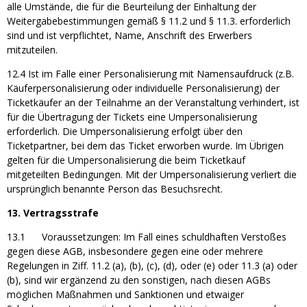
alle Umstände, die für die Beurteilung der Einhaltung der
Weitergabebestimmungen gemäß § 11.2 und § 11.3. erforderlich
sind und ist verpflichtet, Name, Anschrift des Erwerbers
mitzuteilen.
12.4 Ist im Falle einer Personalisierung mit Namensaufdruck (z.B.
Käuferpersonalisierung oder individuelle Personalisierung) der
Ticketkäufer an der Teilnahme an der Veranstaltung verhindert, ist
für die Übertragung der Tickets eine Umpersonalisierung
erforderlich. Die Umpersonalisierung erfolgt über den
Ticketpartner, bei dem das Ticket erworben wurde. Im Übrigen
gelten für die Umpersonalisierung die beim Ticketkauf
mitgeteilten Bedingungen. Mit der Umpersonalisierung verliert die
ursprünglich benannte Person das Besuchsrecht.
13. Vertragsstrafe
13.1 Voraussetzungen: Im Fall eines schuldhaften Verstoßes
gegen diese AGB, insbesondere gegen eine oder mehrere
Regelungen in Ziff. 11.2 (a), (b), (c), (d), oder (e) oder 11.3 (a) oder
(b), sind wir ergänzend zu den sonstigen, nach diesen AGBs
möglichen Maßnahmen und Sanktionen und etwaiger