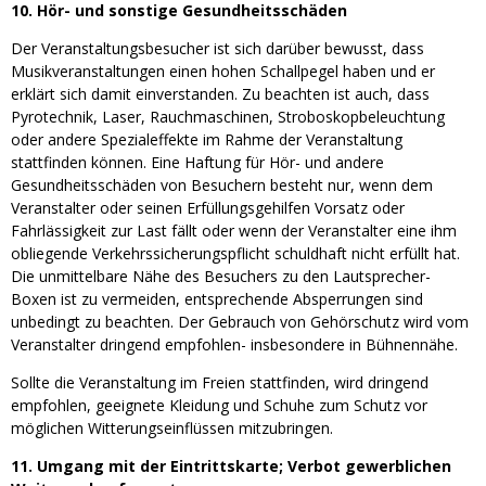
10. Hör- und sonstige Gesundheitsschäden
Der Veranstaltungsbesucher ist sich darüber bewusst, dass
Musikveranstaltungen einen hohen Schallpegel haben und er
erklärt sich damit einverstanden. Zu beachten ist auch, dass
Pyrotechnik, Laser, Rauchmaschinen, Stroboskopbeleuchtung
oder andere Spezialeffekte im Rahme der Veranstaltung
stattfinden können. Eine Haftung für Hör- und andere
Gesundheitsschäden von Besuchern besteht nur, wenn dem
Veranstalter oder seinen Erfüllungsgehilfen Vorsatz oder
Fahrlässigkeit zur Last fällt oder wenn der Veranstalter eine ihm
obliegende Verkehrssicherungspflicht schuldhaft nicht erfüllt hat.
Die unmittelbare Nähe des Besuchers zu den Lautsprecher-
Boxen ist zu vermeiden, entsprechende Absperrungen sind
unbedingt zu beachten. Der Gebrauch von Gehörschutz wird vom
Veranstalter dringend empfohlen- insbesondere in Bühnennähe.
Sollte die Veranstaltung im Freien stattfinden, wird dringend
empfohlen, geeignete Kleidung und Schuhe zum Schutz vor
möglichen Witterungseinflüssen mitzubringen.
11. Umgang mit der Eintrittskarte; Verbot gewerblichen