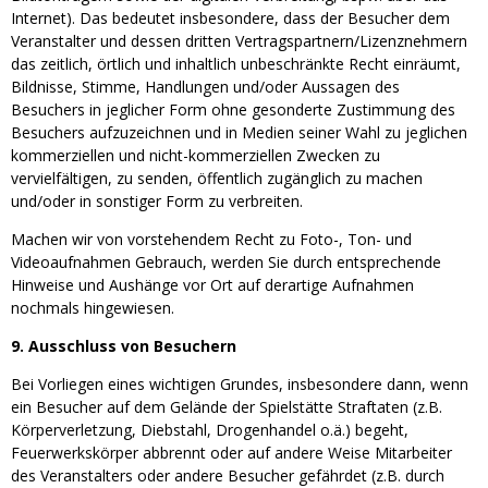
Internet). Das bedeutet insbesondere, dass der Besucher dem
Veranstalter und dessen dritten Vertragspartnern/Lizenznehmern
das zeitlich, örtlich und inhaltlich unbeschränkte Recht einräumt,
Bildnisse, Stimme, Handlungen und/oder Aussagen des
Besuchers in jeglicher Form ohne gesonderte Zustimmung des
Besuchers aufzuzeichnen und in Medien seiner Wahl zu jeglichen
kommerziellen und nicht-kommerziellen Zwecken zu
vervielfältigen, zu senden, öffentlich zugänglich zu machen
und/oder in sonstiger Form zu verbreiten.
Machen wir von vorstehendem Recht zu Foto-, Ton- und
Videoaufnahmen Gebrauch, werden Sie durch entsprechende
Hinweise und Aushänge vor Ort auf derartige Aufnahmen
nochmals hingewiesen.
9. Ausschluss von Besuchern
Bei Vorliegen eines wichtigen Grundes, insbesondere dann, wenn
ein Besucher auf dem Gelände der Spielstätte Straftaten (z.B.
Körperverletzung, Diebstahl, Drogenhandel o.ä.) begeht,
Feuerwerkskörper abbrennt oder auf andere Weise Mitarbeiter
des Veranstalters oder andere Besucher gefährdet (z.B. durch