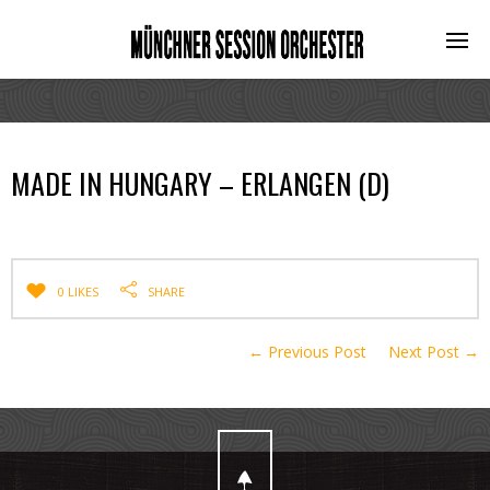
MADE IN HUNGARY – ERLANGEN (D)
0 LIKES
SHARE
← Previous Post
Next Post →